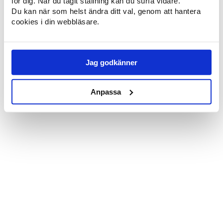
för dig. När du tagit ställning kan du surfa vidare.
Du kan när som helst ändra ditt val, genom att hantera
cookies i din webbläsare.
Jag godkänner
Anpassa